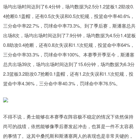
场均出场时间达到了6.4分钟，场均数据为2.5分1.2篮板1.2助攻0.
4抢断0.1盖帽，还有0.5次失误和0.5次犯规，投篮命中率40.6%，
三分命中率22.7%，罚球命中率73.3%。到了季后赛，斯潘塞总共
出场8次，场均出场时间达到了7.9分钟，场均数据为4.5分1.4篮板
0.8助攻0.4抢断，还有0.8次失误和1.1次犯规，投篮命中率64%，
三分命中率33.3%，罚球命中率100%。本赛季开季至今，斯潘塞
总共出场39次，场均出场时间达到了15.6分钟，场均数据为6.3分
2.3篮板3.2助攻0.7抢断0.1盖帽，还有1.2次失误和1.1次犯规，投
篮命中率4.36%，三分命中率40.3%，罚球命中率76.5%。
不得不说，勇士能够在本赛季在阵容极不稳定的情况下依然保持
尚可的战绩，依然能够像季后赛发起冲击，也算是一件不太容易
的事情了。这其中桑托斯和斯潘塞两人的表现也是非常关键的，