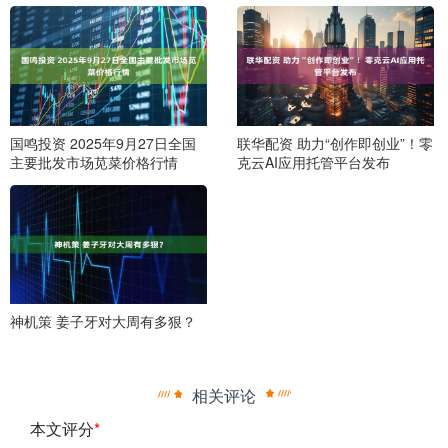
国鸣投资 2025年9月27日全国
联华配资 助力“创作即创业”！零
主要批发市场苋菜价格行情
克云AI应用托管平台发布
神机策 姜子牙对大周有多狠？
相关评论
本文评分
*