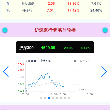
9
飞天诚信
12.56
19.96%
7.61%
10
任子行
7.01
17.42%
24.46%
沪深京行情 实时轮播
沪深300
4629.09
-29.06
-0.62%