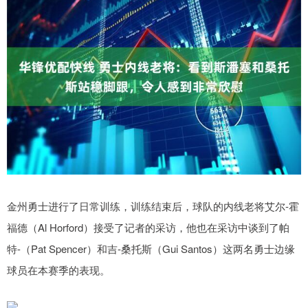
金州勇士进行了日常训练，训练结束后，球队的内线老将艾尔-霍
福德（Al Horford）接受了记者的采访，他也在采访中谈到了帕
特-（Pat Spencer）和吉-桑托斯（Gui Santos）这两名勇士边缘
球员在本赛季的表现。