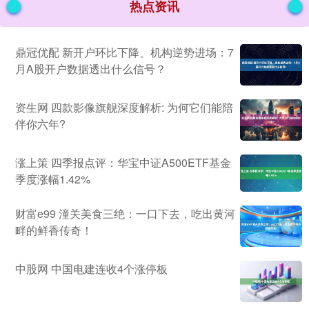
热点资讯
鼎冠优配 新开户环比下降、机构逆势进场：7
月A股开户数据透出什么信号？
资生网 四款影像旗舰深度解析: 为何它们能陪
伴你六年?
涨上策 四季报点评：华宝中证A500ETF基金
季度涨幅1.42%
财富e99 潼关美食三绝：一口下去，吃出黄河
畔的鲜香传奇！
中股网 中国电建连收4个涨停板