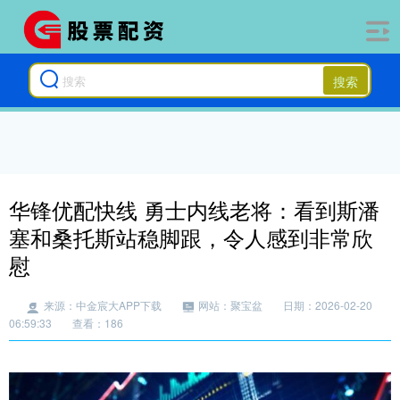
搜索
华锋优配快线 勇士内线老将：看到斯潘
塞和桑托斯站稳脚跟，令人感到非常欣
慰
来源：中金宸大APP下载
网站：聚宝盆
日期：2026-02-20
06:59:33
查看：186