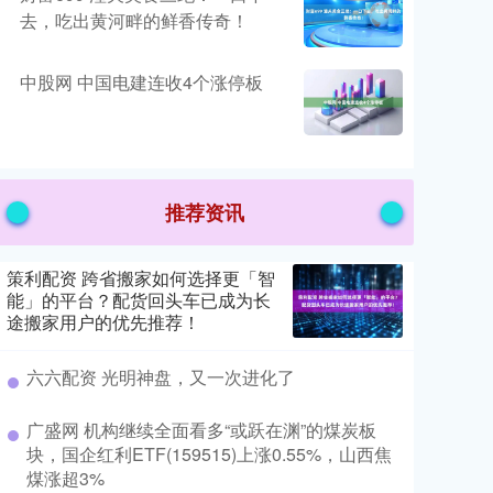
去，吃出黄河畔的鲜香传奇！
中股网 中国电建连收4个涨停板
推荐资讯
策利配资 跨省搬家如何选择更「智
能」的平台？配货回头车已成为长
途搬家用户的优先推荐！
六六配资 光明神盘，又一次进化了
广盛网 机构继续全面看多“或跃在渊”的煤炭板
块，国企红利ETF(159515)上涨0.55%，山西焦
煤涨超3%