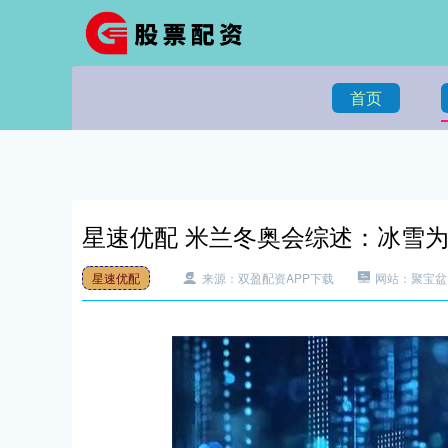
首页
星速优配 米兰冬奥会综述：冰雪
星速优配
来源：双盈配资APP下载
网站：聚宝盆