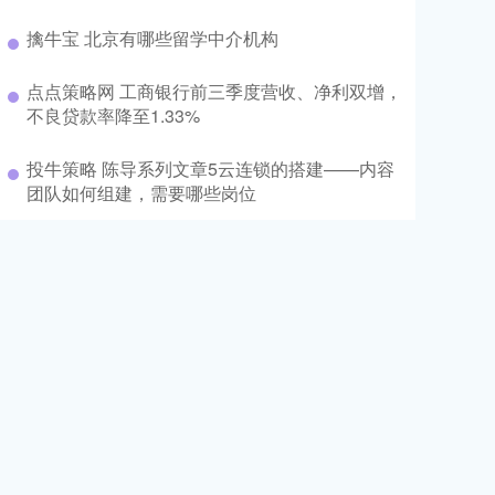
擒牛宝 北京有哪些留学中介机构
点点策略网 工商银行前三季度营收、净利双增，
不良贷款率降至1.33%
投牛策略 陈导系列文章5云连锁的搭建——内容
团队如何组建，需要哪些岗位