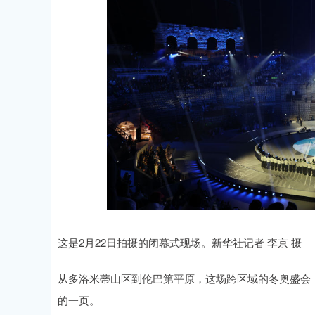
这是2月22日拍摄的闭幕式现场。新华社记者 李京 摄
从多洛米蒂山区到伦巴第平原，这场跨区域的冬奥盛会
的一页。