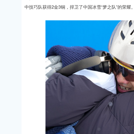
中技巧队获得2金3铜，捍卫了中国冰雪“梦之队”的荣耀