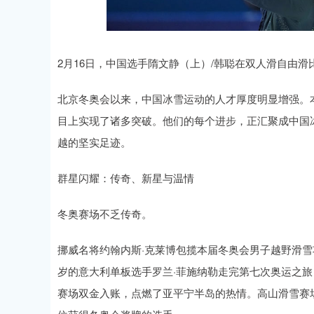
2月16日，中国选手隋文静（上）/韩聪在双人滑自由滑
北京冬奥会以来，中国冰雪运动的人才厚度明显增强。
目上实现了诸多突破。他们的每个进步，正汇聚成中国冰雪
越的坚实足迹。
群星闪耀：传奇、新星与温情
冬奥赛场不乏传奇。
挪威名将约翰内斯·克莱博包揽本届冬奥会男子越野滑雪
岁的意大利单板选手罗兰·菲施纳勒走完第七次奥运之旅
赛场双金入账，点燃了亚平宁半岛的热情。高山滑雪赛