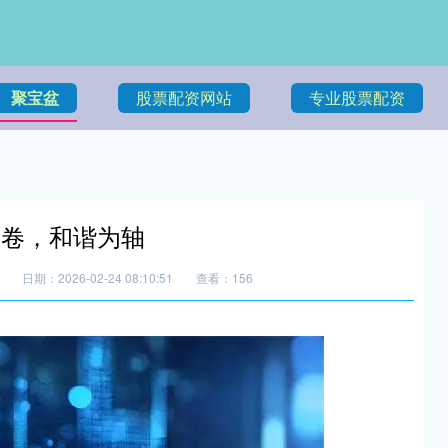
聚宝盆
股票配资网站
专业股票配资
为卷，和谐为轴
日期：2026-02-24 08:10:51
查看：156