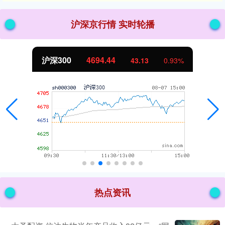
沪深京行情 实时轮播
沪深300
4694.44
43.13
0.93%
热点资讯