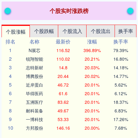
个股实时涨跌榜
个股跌幅
个股流入
个股流出
换手率
个股涨幅
排名
名称
最新价
涨幅
换手率
1
N展芯
116.52
396.89%
79.39%
2
锐翔智能
110.02
20.21%
16.80%
3
志特新材
14.8
20.03%
14.18%
4
博腾股份
20.44
20.02%
14.77%
5
近岸蛋白
46.72
20.01%
5.62%
6
毕得医药
61.6
20.01%
6.12%
7
五洲医疗
83.62
20.01%
18.37%
8
耐科装备
49.67
20.01%
6.83%
9
一博科技
53.33
20.01%
17.26%
10
方邦股份
146.16
20.00%
7.68%