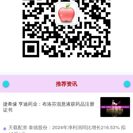
推荐资讯
捷希缘 亨迪药业：布洛芬混悬液获药品注册
证书
​天载配资 泰德股份：2024年净利润同比增长216.53% 拟