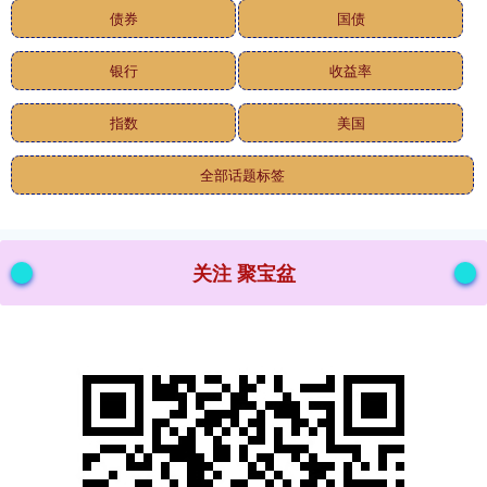
债券
国债
银行
收益率
指数
美国
全部话题标签
关注 聚宝盆