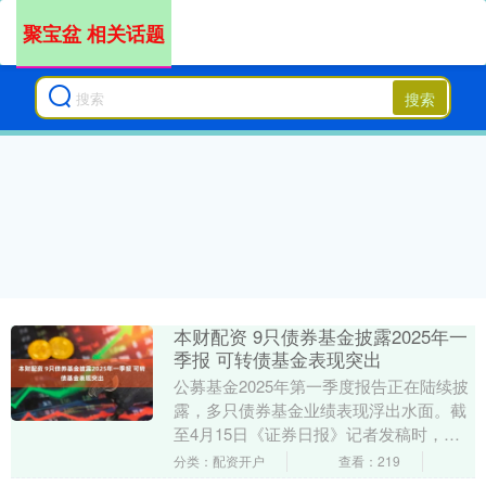
聚宝盆 相关话题
搜索
本财配资 9只债券基金披露2025年一
季报 可转债基金表现突出
公募基金2025年第一季度报告正在陆续披
露，多只债券基金业绩表现浮出水面。截
至4月15日《证券日报》记者发稿时，已
有中欧基金管理有限公司、德邦基金管理
分类：配资开户
查看：219
有限公司、....