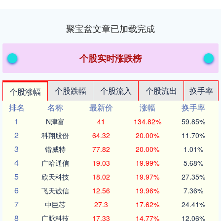
聚宝盆文章已加载完成
个股实时涨跌榜
个股跌幅
个股流入
个股流出
换手率
个股涨幅
排名
名称
最新价
涨幅
换手率
1
N津富
41
134.82%
59.85%
2
科翔股份
64.32
20.00%
11.70%
3
锴威特
77.82
20.00%
1.01%
4
广哈通信
19.03
19.99%
5.68%
5
欣天科技
18.02
19.97%
27.35%
6
飞天诚信
12.56
19.96%
7.36%
7
中巨芯
27.3
17.62%
24.41%
8
广脉科技
17.33
14.77%
12.06%