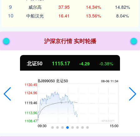
9
威尔高
37.95
14.34%
14.82%
10
中船汉光
16.41
13.56%
8.04%
沪深京行情 实时轮播
北证50
1115.17
-4.29
-0.38%