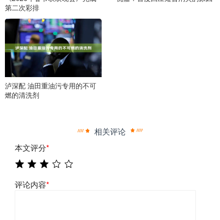
第二次彩排
泸深配 油田重油污专用的不可
燃的清洗剂
相关评论
本文评分
*
评论内容
*