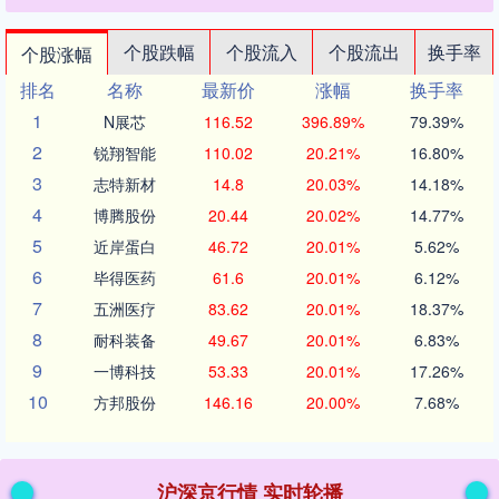
个股跌幅
个股流入
个股流出
换手率
个股涨幅
排名
名称
最新价
涨幅
换手率
1
N展芯
116.52
396.89%
79.39%
2
锐翔智能
110.02
20.21%
16.80%
3
志特新材
14.8
20.03%
14.18%
4
博腾股份
20.44
20.02%
14.77%
5
近岸蛋白
46.72
20.01%
5.62%
6
毕得医药
61.6
20.01%
6.12%
7
五洲医疗
83.62
20.01%
18.37%
8
耐科装备
49.67
20.01%
6.83%
9
一博科技
53.33
20.01%
17.26%
10
方邦股份
146.16
20.00%
7.68%
沪深京行情 实时轮播