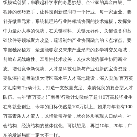
织模式创新，串联起科学家的奇思妙想、企业家的真金白银、工
程师的灵巧双手，让科技创新浸润每一个行业、每一家企业。要
补齐微量元素，系统梳理跨行业跨领域协同的技术短板，发挥集
中力量办大事的优势，在关键材料、关键元器件、关键设备和基
础软件等领域聚力攻坚，疏通制约产业协同融合的卡点堵点。要
掌握独家秘方，聚焦能够定义未来产业形态的多学科交叉领域，
前瞻布局战略性、牵引性技术攻关，以技术优势催生协同新业
态、增创竞争新优势。人才是科技创新与产业创新的宝贵资源，
要纵深推进粤港澳大湾区高水平人才高地建设，深入实施“百万英
才汇南粤”行动计划，打造一支数量充足、素质优良的复合型人才
队伍。去年“百万英才汇南粤”行动计划吸纳了超110万高校毕业生
在粤就业创业，今年的目标仍然是100万以上。如果每年都有100
万高素质人才流入，以增量带存量，就会逐步实现人口结构、社
会结构、经济结构的整体优化。可以想见，再过10年、20年，广
东的发展局面一定大不一样。