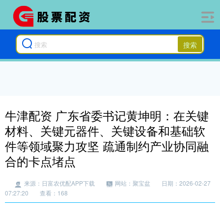
搜索
牛津配资 广东省委书记黄坤明：在关键
材料、关键元器件、关键设备和基础软
件等领域聚力攻坚 疏通制约产业协同融
合的卡点堵点
来源：日富农优配APP下载
网站：聚宝盆
日期：2026-02-27
07:27:20
查看：168