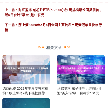
上一篇：
财汇盈 科创芯片ETF(588200)近1周规模增长同类居首，
近5日合计“吸金”超10亿元
下一篇：
涨上策 2025年5月4日全国主要批发市场秦冠苹果价格行
情
相关文章
德益配资 2026年宁夏专升本机
华霖资本 东吴证券：维持比亚
构：线上黑马+线下强校推荐
迪“买入”评级，目标价161元