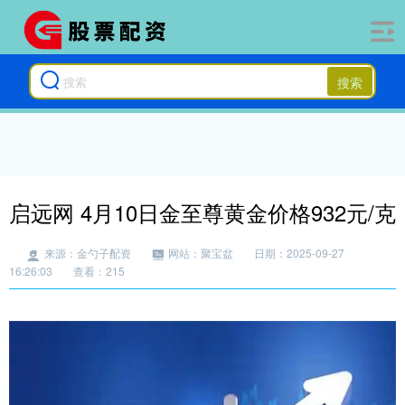
搜索
启远网 4月10日金至尊黄金价格932元/克
来源：金勺子配资
网站：聚宝盆
日期：2025-09-27
16:26:03
查看：215