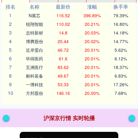
排名
名称
最新价
涨幅
换手率
1
N展芯
116.52
396.89%
79.39%
2
锐翔智能
110.02
20.21%
16.80%
3
志特新材
14.8
20.03%
14.18%
4
博腾股份
20.44
20.02%
14.77%
5
近岸蛋白
46.72
20.01%
5.62%
6
毕得医药
61.6
20.01%
6.12%
7
五洲医疗
83.62
20.01%
18.37%
8
耐科装备
49.67
20.01%
6.83%
9
一博科技
53.33
20.01%
17.26%
10
方邦股份
146.16
20.00%
7.68%
沪深京行情 实时轮播