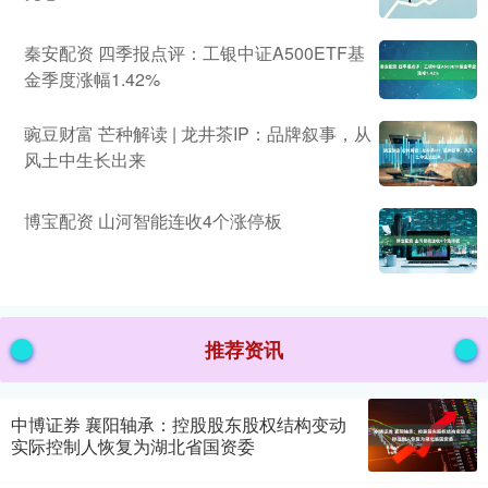
秦安配资 四季报点评：工银中证A500ETF基
金季度涨幅1.42%
豌豆财富 芒种解读 | 龙井茶IP：品牌叙事，从
风土中生长出来
博宝配资 山河智能连收4个涨停板
推荐资讯
中博证券 襄阳轴承：控股股东股权结构变动
实际控制人恢复为湖北省国资委