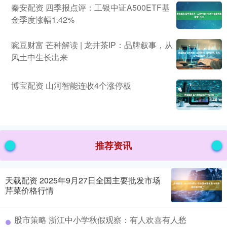
秦安配资 四季报点评：工银中证A500ETF基
金季度涨幅1.42%
豌豆财富 芒种解读 | 龙井茶IP：品牌叙事，从
风土中生长出来
博宝配资 山河智能连收4个涨停板
推荐资讯
天载配资 2025年9月27日全国主要批发市场
芹菜价格行情
股市策略 浙江中小学秋假观察：有人欢喜有人愁