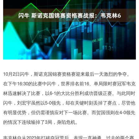
10月2日闪牛，斯诺克国锦赛资格赛迎来最后一天激烈的争夺。
在下午16:30的比赛中闪牛，世界排名前16、单局限时赛冠军韦克
林迅速解决了比赛，以6-1的大比分胜利成功晋级正赛。与此同时
闪牛，刘宏宇虽然以5-0领先，却在关键时刻丢掉了赛点，尽管他
有明显优势，但仍需谨慎应对下一场比赛。而贺国强则在4-0领先
的情况下连续输掉了3局，身陷危机。
韦克林自从2023年打破夺冠荒后，表现一直神勇，过去的两个赛