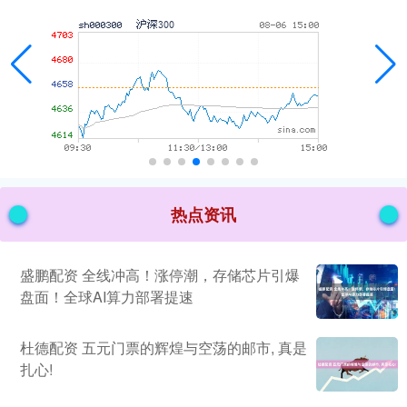
热点资讯
盛鹏配资 全线冲高！涨停潮，存储芯片引爆
盘面！全球AI算力部署提速
杜德配资 五元门票的辉煌与空荡的邮市, 真是
扎心!