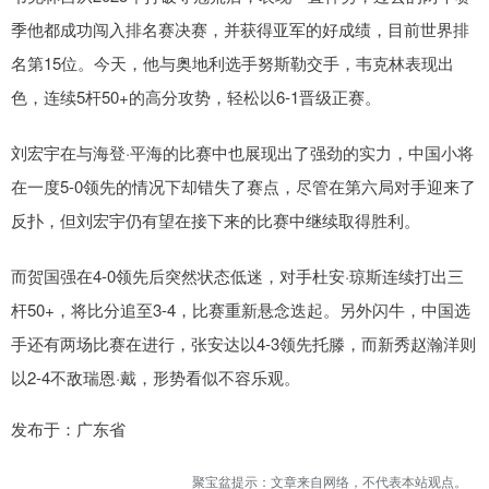
季他都成功闯入排名赛决赛，并获得亚军的好成绩，目前世界排
名第15位。今天，他与奥地利选手努斯勒交手，韦克林表现出
色，连续5杆50+的高分攻势，轻松以6-1晋级正赛。
刘宏宇在与海登·平海的比赛中也展现出了强劲的实力，中国小将
在一度5-0领先的情况下却错失了赛点，尽管在第六局对手迎来了
反扑，但刘宏宇仍有望在接下来的比赛中继续取得胜利。
而贺国强在4-0领先后突然状态低迷，对手杜安·琼斯连续打出三
杆50+，将比分追至3-4，比赛重新悬念迭起。另外闪牛，中国选
手还有两场比赛在进行，张安达以4-3领先托滕，而新秀赵瀚洋则
以2-4不敌瑞恩·戴，形势看似不容乐观。
发布于：广东省
聚宝盆提示：文章来自网络，不代表本站观点。