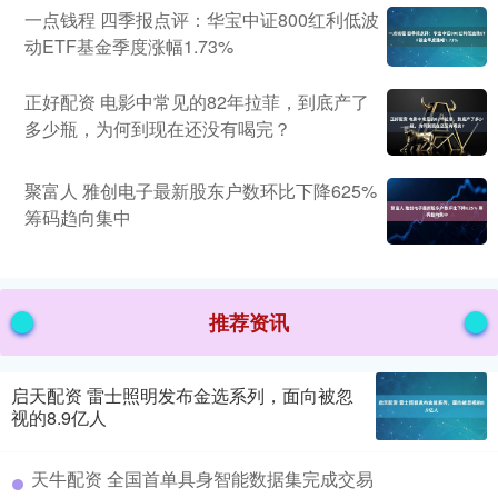
一点钱程 四季报点评：华宝中证800红利低波
动ETF基金季度涨幅1.73%
正好配资 电影中常见的82年拉菲，到底产了
多少瓶，为何到现在还没有喝完？
聚富人 雅创电子最新股东户数环比下降625%
筹码趋向集中
推荐资讯
启天配资 雷士照明发布金选系列，面向被忽
视的8.9亿人
天牛配资 全国首单具身智能数据集完成交易