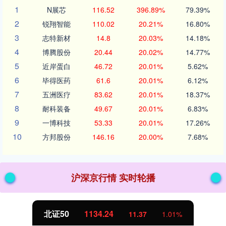
1
N展芯
116.52
396.89%
79.39%
2
锐翔智能
110.02
20.21%
16.80%
3
志特新材
14.8
20.03%
14.18%
4
博腾股份
20.44
20.02%
14.77%
5
近岸蛋白
46.72
20.01%
5.62%
6
毕得医药
61.6
20.01%
6.12%
7
五洲医疗
83.62
20.01%
18.37%
8
耐科装备
49.67
20.01%
6.83%
9
一博科技
53.33
20.01%
17.26%
10
方邦股份
146.16
20.00%
7.68%
沪深京行情 实时轮播
北证50
1134.24
11.37
1.01%