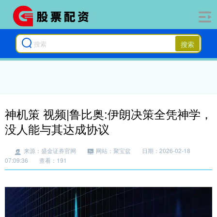
搜索
神机策 视频|鲁比奥:伊朗决策全凭神学，
没人能与其达成协议
来源：盛金证券官网
网站：聚宝盆
日期：2026-02-18
07:09:36
查看：191